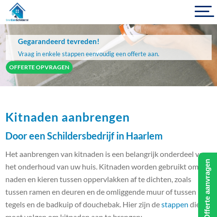
Gegarandeerd tevreden!
Vraag in enkele stappen eenvoudig een offerte aan.
OFFERTE OPVRAGEN
Kitnaden aanbrengen
Door een Schildersbedrijf in Haarlem
Het aanbrengen van kitnaden is een belangrijk onderdeel van
Offerte aanvragen
het onderhoud van uw huis. Kitnaden worden gebruikt om
naden en kieren tussen oppervlakken af te dichten, zoals
tussen ramen en deuren en de omliggende muur of tussen
tegels en de badkuip of douchebak. Hier zijn de
stappen
die u
moet volgen om kitnaden aan te brengen: