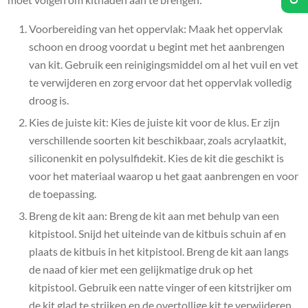
Voorbereiding van het oppervlak: Maak het oppervlak
schoon en droog voordat u begint met het aanbrengen
van kit. Gebruik een reinigingsmiddel om al het vuil en vet
te verwijderen en zorg ervoor dat het oppervlak volledig
droog is.
Kies de juiste kit: Kies de juiste kit voor de klus. Er zijn
verschillende soorten kit beschikbaar, zoals acrylaatkit,
siliconenkit en polysulfidekit. Kies de kit die geschikt is
voor het materiaal waarop u het gaat aanbrengen en voor
de toepassing.
Breng de kit aan: Breng de kit aan met behulp van een
kitpistool. Snijd het uiteinde van de kitbuis schuin af en
plaats de kitbuis in het kitpistool. Breng de kit aan langs
de naad of kier met een gelijkmatige druk op het
kitpistool. Gebruik een natte vinger of een kitstrijker om
de kit glad te strijken en de overtollige kit te verwijderen.