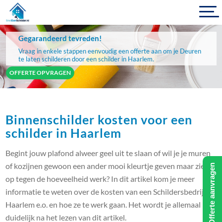
Gegarandeerd tevreden!
Vraag in enkele stappen eenvoudig een offerte aan om je Deuren
te laten schilderen door een schilder in Haarlem.
OFFERTE OPVRAGEN
Binnenschilder kosten voor een
schilder in Haarlem
Begint jouw plafond alweer geel uit te slaan of wil je je muren
of kozijnen gewoon een ander mooi kleurtje geven maar zie je
Offerte aanvragen
op tegen de hoeveelheid werk? In dit artikel kom je meer
informatie te weten over de kosten van een Schildersbedrijf in
Haarlem e.o. en hoe ze te werk gaan. Het wordt je allemaal
duidelijk na het lezen van dit artikel.