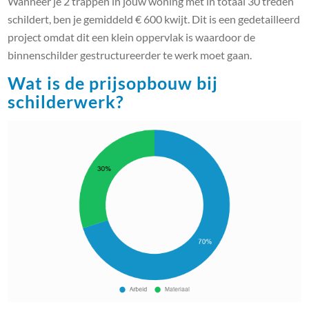
Wanneer je 2 trappen in jouw woning met in totaal 30 treden
schildert, ben je gemiddeld € 600 kwijt. Dit is een gedetailleerd
project omdat dit een klein oppervlak is waardoor de
binnenschilder gestructureerder te werk moet gaan.
Wat is de prijsopbouw bij
schilderwerk?