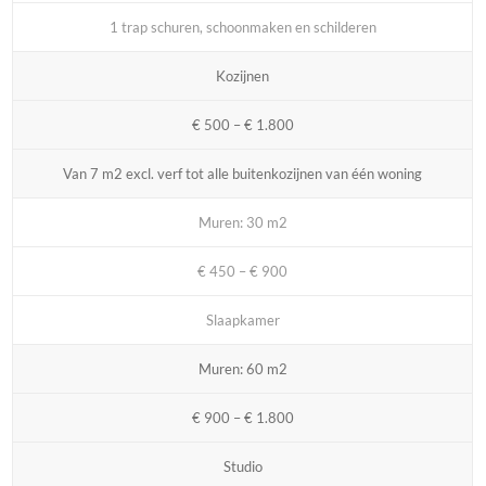
1 trap schuren, schoonmaken en schilderen
Kozijnen
€ 500 – € 1.800
Van 7 m2 excl. verf tot alle buitenkozijnen van één woning
Muren: 30 m2
€ 450 – € 900
Slaapkamer
Muren: 60 m2
€ 900 – € 1.800
Studio