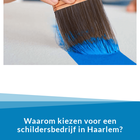
Waarom kiezen voor een
schildersbedrijf in Haarlem?