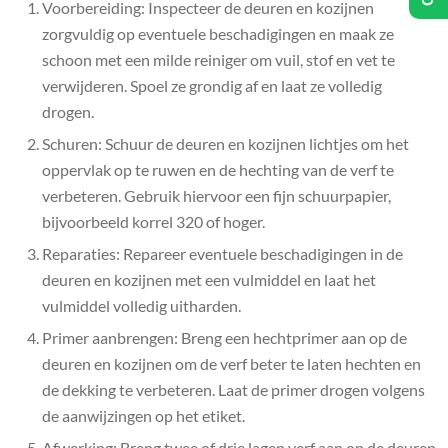
Voorbereiding: Inspecteer de deuren en kozijnen
zorgvuldig op eventuele beschadigingen en maak ze
schoon met een milde reiniger om vuil, stof en vet te
verwijderen. Spoel ze grondig af en laat ze volledig
drogen.
Schuren: Schuur de deuren en kozijnen lichtjes om het
oppervlak op te ruwen en de hechting van de verf te
verbeteren. Gebruik hiervoor een fijn schuurpapier,
bijvoorbeeld korrel 320 of hoger.
Reparaties: Repareer eventuele beschadigingen in de
deuren en kozijnen met een vulmiddel en laat het
vulmiddel volledig uitharden.
Primer aanbrengen: Breng een hechtprimer aan op de
deuren en kozijnen om de verf beter te laten hechten en
de dekking te verbeteren. Laat de primer drogen volgens
de aanwijzingen op het etiket.
Afwerking: Breng twee of drie lagen verf aan op de deuren