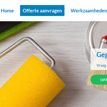
Home
Offerte aanvragen
Werkzaamheden 
Geg
Vraag 
OF