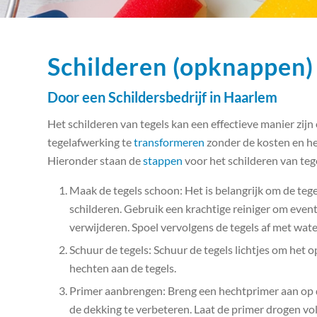
Schilderen (opknappen)
Door een Schildersbedrijf in Haarlem
Het schilderen van tegels kan een effectieve manier zij
tegelafwerking te
transformeren
zonder de kosten en he
Hieronder staan de
stappen
voor het schilderen van teg
Maak de tegels schoon: Het is belangrijk om de teg
schilderen. Gebruik een krachtige reiniger om eventu
verwijderen. Spoel vervolgens de tegels af met water
Schuur de tegels: Schuur de tegels lichtjes om het o
hechten aan de tegels.
Primer aanbrengen: Breng een hechtprimer aan op de
de dekking te verbeteren. Laat de primer drogen vol