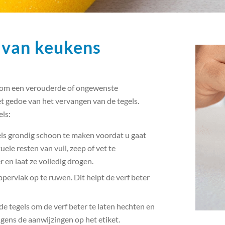
 van keukens
n om een ​​verouderde of ongewenste
t gedoe van het vervangen van de tegels.
els:
els grondig schoon te maken voordat u gaat
ele resten van vuil, zeep of vet te
 en laat ze volledig drogen.
ppervlak op te ruwen. Dit helpt de verf beter
 tegels om de verf beter te laten hechten en
gens de aanwijzingen op het etiket.