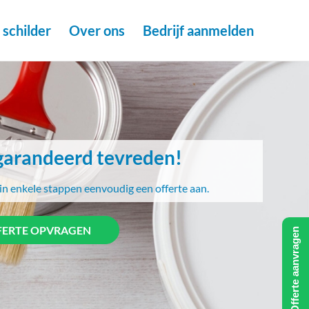
schilder
Over ons
Bedrijf aanmelden
arandeerd tevreden!
in enkele stappen eenvoudig een offerte aan.
FERTE OPVRAGEN
Offerte aanvragen