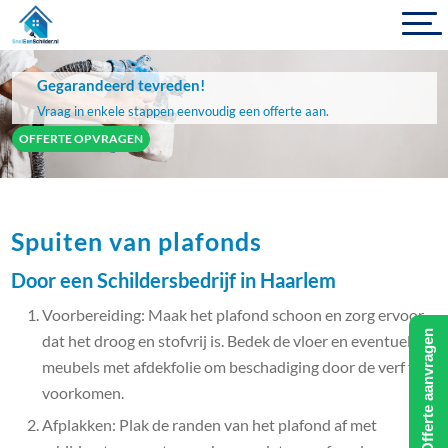
Gegarandeerd tevreden!
Vraag in enkele stappen eenvoudig een offerte aan.
OFFERTE OPVRAGEN
Spuiten van plafonds
Door een Schildersbedrijf in Haarlem
Voorbereiding: Maak het plafond schoon en zorg ervoor
Offerte aanvragen
dat het droog en stofvrij is. Bedek de vloer en eventuele
meubels met afdekfolie om beschadiging door de verf te
voorkomen.
Afplakken: Plak de randen van het plafond af met