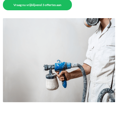
Vraag nu vrijblijvend 3 offertes aan