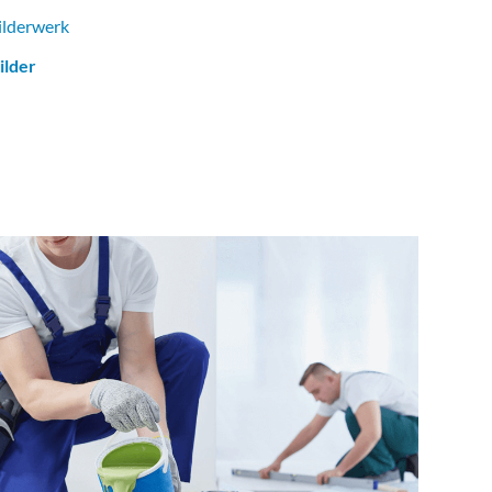
ilderwerk
ilder