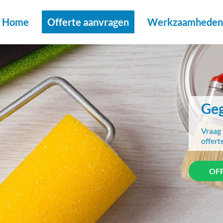
Home
Offerte aanvragen
Werkzaamheden 
Geg
Vraag 
offert
OF