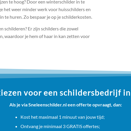
ijzen te hoog? Door een winterschilder in te
ege het weer minder werk voor huisschilders en
in te huren. Zo bespaar je op je schilderkosten.
n schilderen? Er zijn schilders die zowel
, waardoor je hem of haar in kan zetten voor
ezen voor een schildersbedrijf i
Als je via Sneleenschilder.nl een offerte opvraagt, dan:
Kost het maximaal 1 minuut van jouw tijd;
Ontvang je minimaal 3 GRATIS offertes;