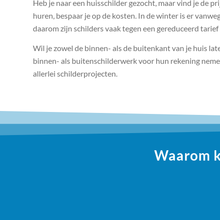
Heb je naar een huisschilder gezocht, maar vind je de pr
huren, bespaar je op de kosten. In de winter is er vanw
daarom zijn schilders vaak tegen een gereduceerd tarief 
Wil je zowel de binnen- als de buitenkant van je huis late
binnen- als buitenschilderwerk voor hun rekening nemen
allerlei schilderprojecten.
Waarom ki