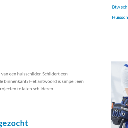
Btw sch
Huissch
van een huisschilder. Schildert een
 de binnenkant? Het antwoord is simpel: een
rojecten te laten schilderen.
 gezocht