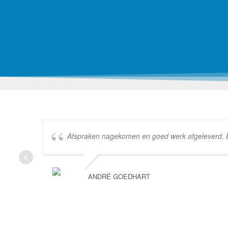
Afspraken nagekomen en goed werk afgeleverd. Bed
ANDRÉ GOEDHART