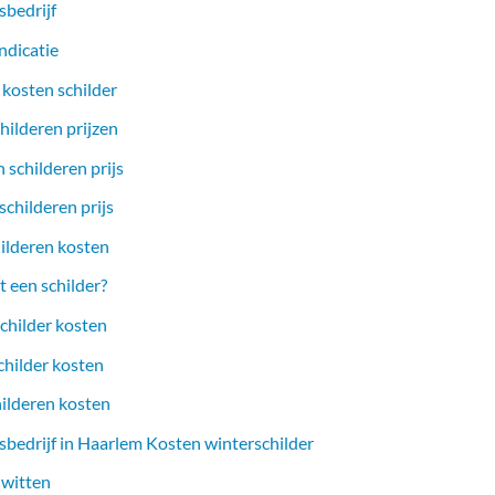
sbedrijf
ndicatie
 kosten schilder
hilderen prijzen
 schilderen prijs
childeren prijs
ilderen kosten
 een schilder?
childer kosten
childer kosten
hilderen kosten
sbedrijf in Haarlem Kosten winterschilder
 witten