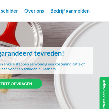
schilder
Over ons
Bedrijf aanmelden
arandeerd tevreden!
in enkele stappen eenvoudig een kostenindicatie of
e aan voor een schilder in Haarlem.
Offerte aanvragen
FERTE OPVRAGEN