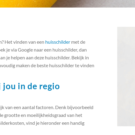
em? Het vinden van een
huisschilder
met de
Zoek je via Google naar een huisschilder, dan
an je helpen aan deze huisschilder. Bekijk in
eenvoudig maken de beste huisschilder te vinden
 jou in de regio
ijk van een aantal factoren. Denk bijvoorbeeld
de grootte en moeilijkheidsgraad van het
ilderkosten, vind je hieronder een handig