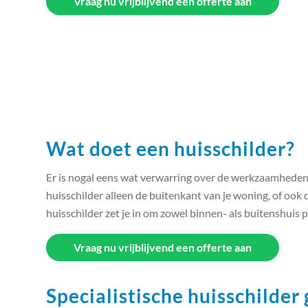
Vraag nu vrijblijvend een offerte aan
Wat doet een huisschilder?
Er is nogal eens wat verwarring over de werkzaamheden 
huisschilder alleen de buitenkant van je woning, of ook
huisschilder zet je in om zowel binnen- als buitenshuis p
Vraag nu vrijblijvend een offerte aan
Specialistische huisschilder