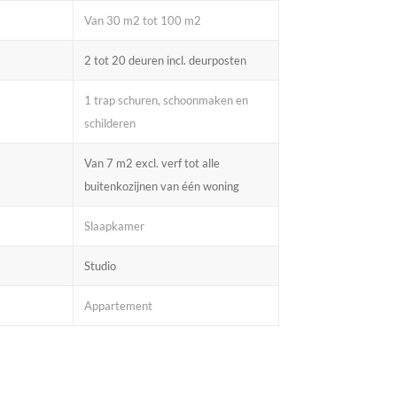
Van 30 m2 tot 100 m2
2 tot 20 deuren incl. deurposten
1 trap schuren, schoonmaken en
schilderen
Van 7 m2 excl. verf tot alle
buitenkozijnen van één woning
Slaapkamer
Studio
Appartement