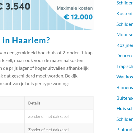
Schilder
Kosteni
Schilder
Muur sc
n in Haarlem?
Kozijnen
 van een gemiddeld hoekhuis of 2-onder-1-kap
Deuren s
erk zelf, maar ook voor de materiaalkosten,
Trap sch
de prijs lager of hoger uitvallen afhankelijk
ak dat geschilderd moet worden. Bekijk
Wat kost
nkant van je huis per type woning:
Binnens
Buitens
Details
Huis sc
Zonder of met dakkapel
Schilder
Plafond
Zonder of met dakkapel