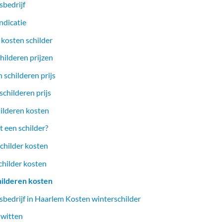
sbedrijf
ndicatie
 kosten schilder
hilderen prijzen
 schilderen prijs
childeren prijs
ilderen kosten
 een schilder?
childer kosten
childer kosten
hilderen kosten
sbedrijf in Haarlem Kosten winterschilder
 witten