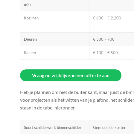
m2)
Kozijnen
€ 600 – € 2.200
Deuren
€ 300 – 700
Ramen
€ 100 – € 500
Vraag nu vrijblijvend een offerte aan
Heb je plannen om niet de buitenkant, maar juist de bin
voor projecten als het witten van je plafond, het schil
staan in de tabel hieronder.
Soort schilderwerk binnenschilder
Gemiddelde kosten