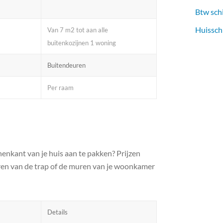
Btw sch
Huissch
Van 7 m2 tot aan alle
buitenkozijnen 1 woning
Buitendeuren
Per raam
nenkant van je huis aan te pakken? Prijzen
deren van de trap of de muren van je woonkamer
Details