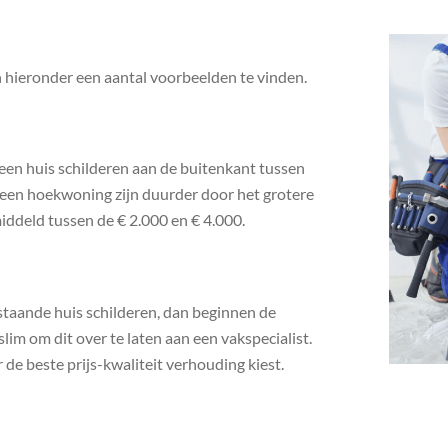
n hieronder een aantal voorbeelden te vinden.
een huis schilderen aan de buitenkant tussen
n een hoekwoning zijn duurder door het grotere
iddeld tussen de € 2.000 en € 4.000.
ijstaande huis schilderen, dan beginnen de
 slim om dit over te laten aan een vakspecialist.
r de beste prijs-kwaliteit verhouding kiest.