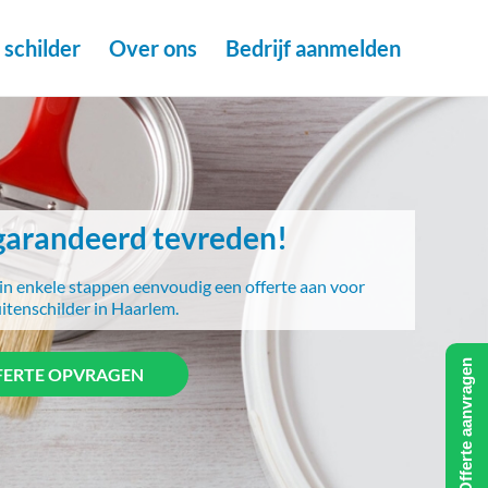
schilder
Over ons
Bedrijf aanmelden
arandeerd tevreden!
in enkele stappen eenvoudig een offerte aan voor
itenschilder in Haarlem.
Offerte aanvragen
FERTE OPVRAGEN